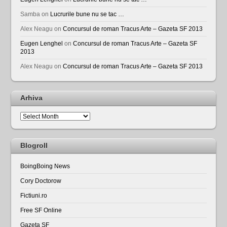
Samba
on
Lucrurile bune nu se tac …
Alex Neagu
on
Concursul de roman Tracus Arte – Gazeta SF 2013
Eugen Lenghel
on
Concursul de roman Tracus Arte – Gazeta SF
2013
Alex Neagu
on
Concursul de roman Tracus Arte – Gazeta SF 2013
Arhiva
Arhiva
Blogroll
BoingBoing News
Cory Doctorow
Fictiuni.ro
Free SF Online
Gazeta SF