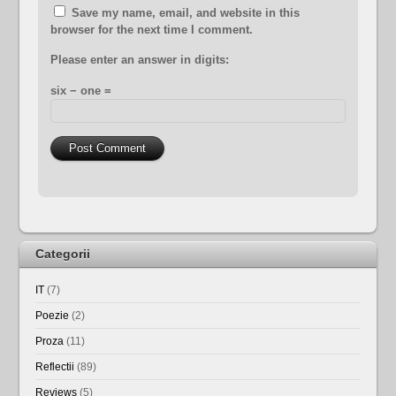
Save my name, email, and website in this
browser for the next time I comment.
Please enter an answer in digits:
six − one =
Categorii
IT
(7)
Poezie
(2)
Proza
(11)
Reflectii
(89)
Reviews
(5)