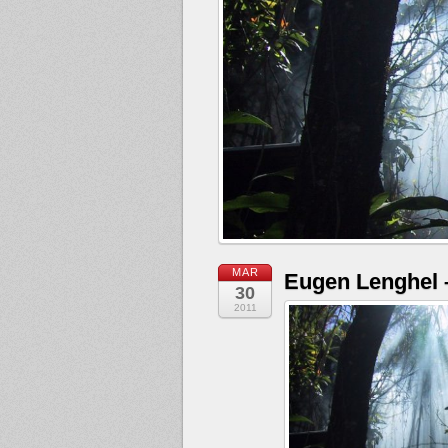
MAR
Eugen Lenghel 
30
2011