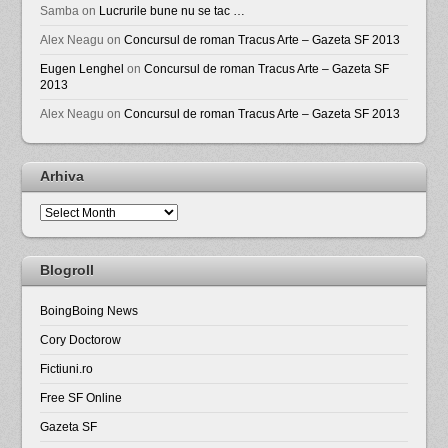
Samba
on
Lucrurile bune nu se tac …
Alex Neagu
on
Concursul de roman Tracus Arte – Gazeta SF 2013
Eugen Lenghel
on
Concursul de roman Tracus Arte – Gazeta SF
2013
Alex Neagu
on
Concursul de roman Tracus Arte – Gazeta SF 2013
Arhiva
Arhiva
Blogroll
BoingBoing News
Cory Doctorow
Fictiuni.ro
Free SF Online
Gazeta SF