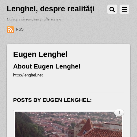
Lenghel, despre realităţi
Colecţie de pamflete şi alte scrieri
RSS
Eugen Lenghel
About
Eugen Lenghel
http://lenghel.net
POSTS BY EUGEN LENGHEL:
1