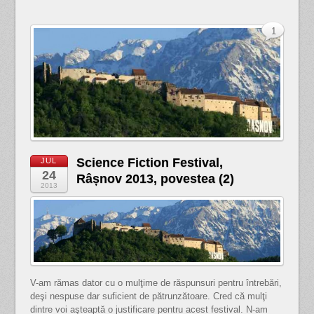
1
Science Fiction Festival,
JUL
24
Râșnov 2013, povestea (2)
2013
V-am rămas dator cu o mulţime de răspunsuri pentru întrebări,
deşi nespuse dar suficient de pătrunzătoare. Cred că mulţi
dintre voi aşteaptă o justificare pentru acest festival. N-am