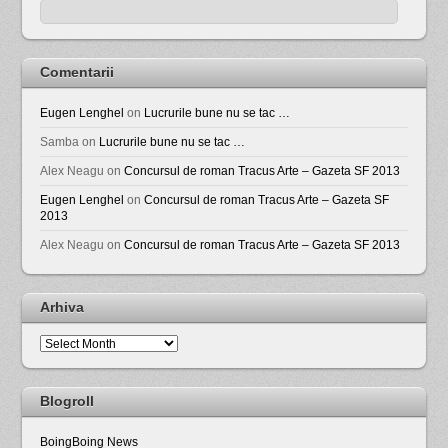
Comentarii
Eugen Lenghel
on
Lucrurile bune nu se tac …
Samba
on
Lucrurile bune nu se tac …
Alex Neagu
on
Concursul de roman Tracus Arte – Gazeta SF 2013
Eugen Lenghel
on
Concursul de roman Tracus Arte – Gazeta SF
2013
Alex Neagu
on
Concursul de roman Tracus Arte – Gazeta SF 2013
Arhiva
Arhiva
Blogroll
BoingBoing News