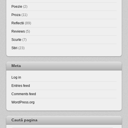
Poezie
(2)
Proza
(11)
Reflectii
(89)
Reviews
(5)
Scurte
(7)
Stiri
(23)
Meta
Log in
Entries feed
Comments feed
WordPress.org
Caută pagina