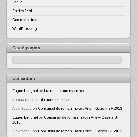
Log in
Entries feed
Comments feed
WordPress.org
Caută pagina
Comentarii
Eugen Lenghel
on
Lucrurile bune nu se tac …
Samba
on
Lucrurile bune nu se tac …
Alex Neagu
on
Concursul de roman Tracus Arte – Gazeta SF 2013
Eugen Lenghel
on
Concursul de roman Tracus Arte – Gazeta SF
2013
Alex Neagu
on
Concursul de roman Tracus Arte – Gazeta SF 2013