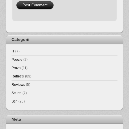
Categorii
IT
(7)
Poezie
(2)
Proza
(11)
Reflectii
(89)
Reviews
(5)
Scurte
(7)
Stiri
(23)
Meta