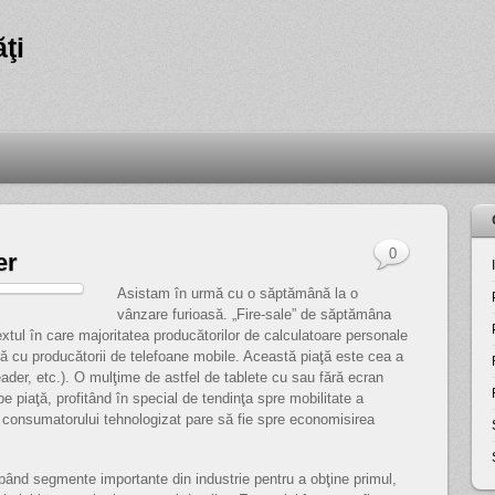
ţi
0
er
Asistam în urmă cu o săptămână la o
vânzare furioasă. „Fire-sale” de săptămâna
xtul în care majoritatea producătorilor de calculatoare personale
ţă cu producătorii de telefoane mobile. Această piaţă este cea a
ader, etc.).
O mulţime de astfel de tablete cu sau fără ecran
e piaţă, profitând în special de tendinţa spre mobilitate a
 consumatorului tehnologizat pare să fie spre economisirea
pând segmente importante din industrie pentru a obţine primul,