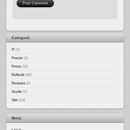
Categorii
IT
(7)
Poezie
(2)
Proza
(11)
Reflectii
(89)
Reviews
(5)
Scurte
(7)
Stiri
(23)
Meta
Log in