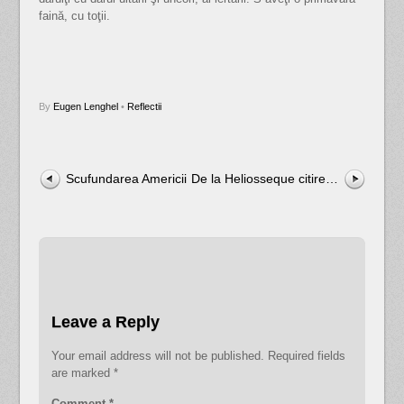
faină, cu toţii.
By
Eugen Lenghel
•
Reflectii
Scufundarea Americii
De la Heliosseque citire…
Leave a Reply
Your email address will not be published.
Required fields
are marked
*
Comment
*