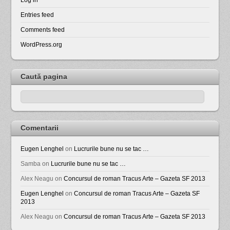
Entries feed
Comments feed
WordPress.org
Caută pagina
Comentarii
Eugen Lenghel
on
Lucrurile bune nu se tac …
Samba
on
Lucrurile bune nu se tac …
Alex Neagu
on
Concursul de roman Tracus Arte – Gazeta SF 2013
Eugen Lenghel
on
Concursul de roman Tracus Arte – Gazeta SF
2013
Alex Neagu
on
Concursul de roman Tracus Arte – Gazeta SF 2013