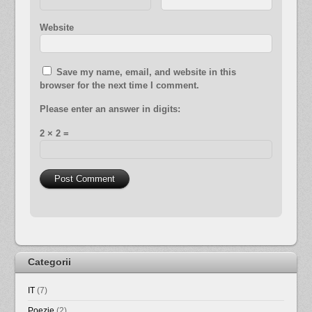
Website
Save my name, email, and website in this
browser for the next time I comment.
Please enter an answer in digits:
2 × 2 =
Categorii
IT
(7)
Poezie
(2)