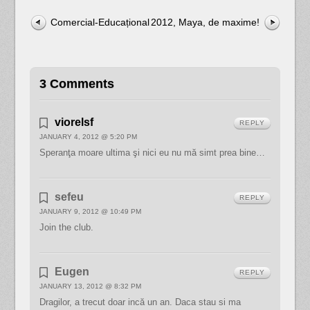
Comercial-Educațional
2012, Maya, de maxime!
3 Comments
viorelsf
REPLY
JANUARY 4, 2012 @ 5:20 PM
Speranţa moare ultima şi nici eu nu mă simt prea bine…
sefeu
REPLY
JANUARY 9, 2012 @ 10:49 PM
Join the club.
Eugen
REPLY
JANUARY 13, 2012 @ 8:32 PM
Dragilor, a trecut doar incă un an. Daca stau si ma