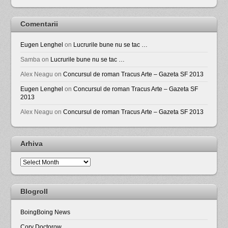
Comentarii
Eugen Lenghel
on
Lucrurile bune nu se tac …
Samba
on
Lucrurile bune nu se tac …
Alex Neagu
on
Concursul de roman Tracus Arte – Gazeta SF 2013
Eugen Lenghel
on
Concursul de roman Tracus Arte – Gazeta SF
2013
Alex Neagu
on
Concursul de roman Tracus Arte – Gazeta SF 2013
Arhiva
Arhiva
Blogroll
BoingBoing News
Cory Doctorow