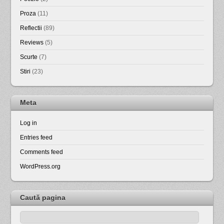
Proza
(11)
Reflectii
(89)
Reviews
(5)
Scurte
(7)
Stiri
(23)
Meta
Log in
Entries feed
Comments feed
WordPress.org
Caută pagina