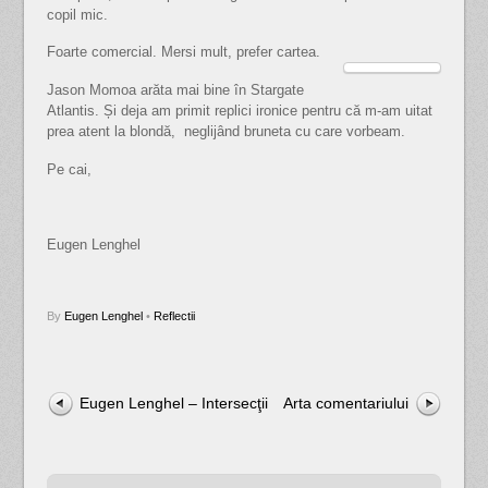
copil mic.
Foarte comercial. Mersi mult, prefer cartea.
Jason Momoa arăta mai bine în Stargate
Atlantis. Și deja am primit replici ironice pentru că m-am uitat
prea atent la blondă, neglijând bruneta cu care vorbeam.
Pe cai,
Eugen Lenghel
By
Eugen Lenghel
•
Reflectii
Eugen Lenghel – Intersecţii
Arta comentariului