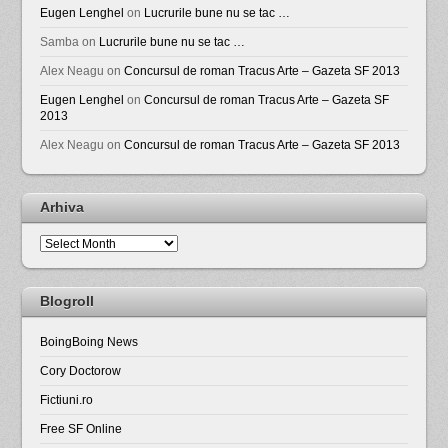
Eugen Lenghel
on
Lucrurile bune nu se tac …
Samba
on
Lucrurile bune nu se tac …
Alex Neagu
on
Concursul de roman Tracus Arte – Gazeta SF 2013
Eugen Lenghel
on
Concursul de roman Tracus Arte – Gazeta SF
2013
Alex Neagu
on
Concursul de roman Tracus Arte – Gazeta SF 2013
Arhiva
Arhiva
Blogroll
BoingBoing News
Cory Doctorow
Fictiuni.ro
Free SF Online