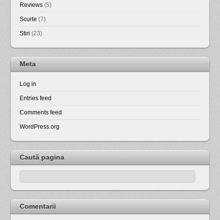
Reviews
(5)
Scurte
(7)
Stiri
(23)
Meta
Log in
Entries feed
Comments feed
WordPress.org
Caută pagina
Comentarii