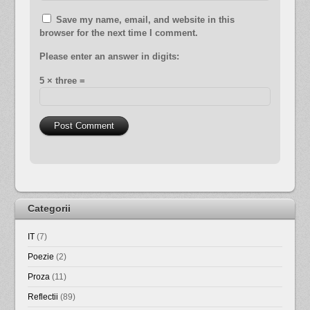
Save my name, email, and website in this
browser for the next time I comment.
Please enter an answer in digits:
5 × three =
Categorii
IT
(7)
Poezie
(2)
Proza
(11)
Reflectii
(89)