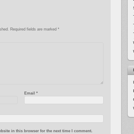
ished.
Required fields are marked
*
Email
*
site in this browser for the next time I comment.