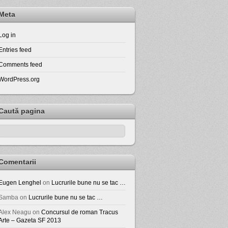
Meta
Log in
Entries feed
Comments feed
WordPress.org
Caută pagina
Comentarii
Eugen Lenghel
on
Lucrurile bune nu se tac …
Samba
on
Lucrurile bune nu se tac …
Alex Neagu
on
Concursul de roman Tracus
Arte – Gazeta SF 2013