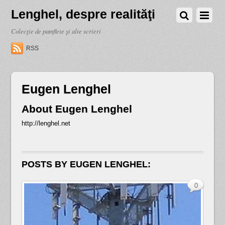
Lenghel, despre realităţi
Colecţie de pamflete şi alte scrieri
RSS
Eugen Lenghel
About
Eugen Lenghel
http://lenghel.net
POSTS BY EUGEN LENGHEL:
0