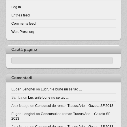
Log in
Entries feed
Comments feed
WordPress.org
Caută pagina
Comentarii
Eugen Lenghel
on
Lucrurile bune nu se tac …
Samba
on
Lucrurile bune nu se tac …
Alex Neagu
on
Concursul de roman Tracus Arte – Gazeta SF 2013
Eugen Lenghel
on
Concursul de roman Tracus Arte – Gazeta SF
2013
Alex Neagu
on
Concursul de roman Tracus Arte – Gazeta SF 2013