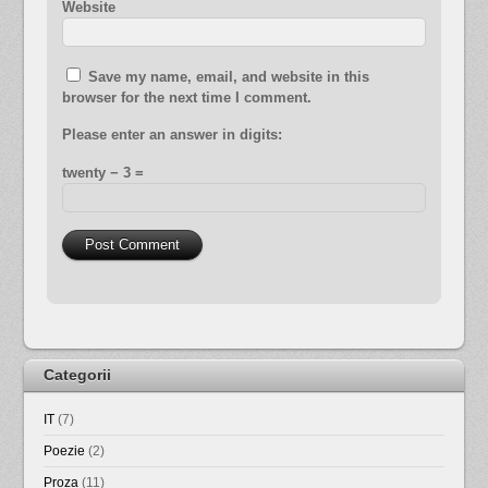
Website
Save my name, email, and website in this
browser for the next time I comment.
Please enter an answer in digits:
twenty − 3 =
Categorii
IT
(7)
Poezie
(2)
Proza
(11)