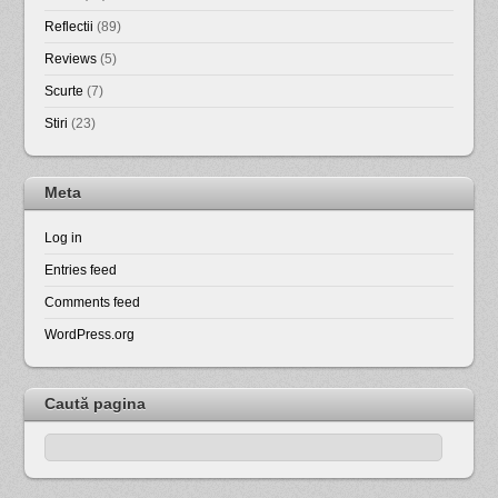
Reflectii
(89)
Reviews
(5)
Scurte
(7)
Stiri
(23)
Meta
Log in
Entries feed
Comments feed
WordPress.org
Caută pagina