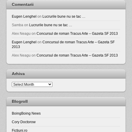
Comentarii
Eugen Lenghel
on
Lucrurile bune nu se tac …
Samba
on
Lucrurile bune nu se tac …
Alex Neagu
on
Concursul de roman Tracus Arte – Gazeta SF 2013
Eugen Lenghel
on
Concursul de roman Tracus Arte – Gazeta SF
2013
Alex Neagu
on
Concursul de roman Tracus Arte – Gazeta SF 2013
Arhiva
Arhiva
Blogroll
BoingBoing News
Cory Doctorow
Fictiuni.ro