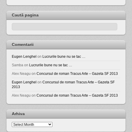
Caută pagina
Comentarii
Eugen Lenghel
on
Lucrurile bune nu se tac …
Samba
on
Lucrurile bune nu se tac …
Alex Neagu
on
Concursul de roman Tracus Arte – Gazeta SF 2013
Eugen Lenghel
on
Concursul de roman Tracus Arte – Gazeta SF
2013
Alex Neagu
on
Concursul de roman Tracus Arte – Gazeta SF 2013
Arhiva
Arhiva