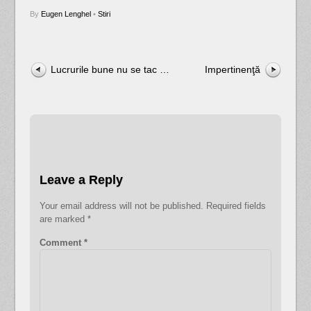
By
Eugen Lenghel
•
Stiri
Lucrurile bune nu se tac …
Impertinenţă
Leave a Reply
Your email address will not be published.
Required fields
are marked
*
Comment
*