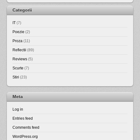
Categorii
IT
(7)
Poezie
(2)
Proza
(11)
Reflectii
(89)
Reviews
(5)
Scurte
(7)
Stiri
(23)
Meta
Log in
Entries feed
Comments feed
WordPress.org