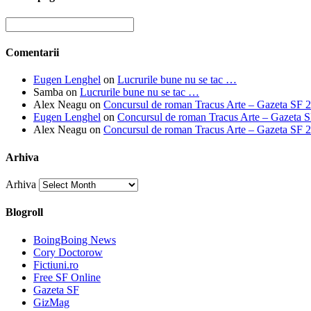
Comentarii
Eugen Lenghel
on
Lucrurile bune nu se tac …
Samba
on
Lucrurile bune nu se tac …
Alex Neagu
on
Concursul de roman Tracus Arte – Gazeta SF 
Eugen Lenghel
on
Concursul de roman Tracus Arte – Gazeta 
Alex Neagu
on
Concursul de roman Tracus Arte – Gazeta SF 
Arhiva
Arhiva
Blogroll
BoingBoing News
Cory Doctorow
Fictiuni.ro
Free SF Online
Gazeta SF
GizMag