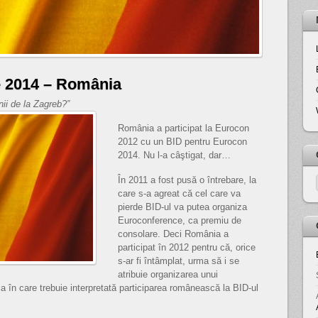
 2014 – România
ii de la Zagreb?”
România a participat la Eurocon
2012 cu un BID pentru Eurocon
2014. Nu l-a câştigat, dar…
În 2011 a fost pusă o întrebare, la
care s-a agreat că cel care va
pierde BID-ul va putea organiza
Euroconference, ca premiu de
consolare. Deci România a
participat în 2012 pentru că, orice
s-ar fi întâmplat, urma să i se
atribuie organizarea unui
în care trebuie interpretată participarea românească la BID-ul