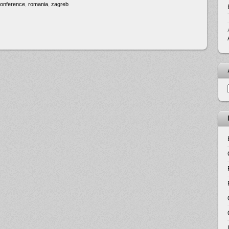
onference
,
romania
,
zagreb