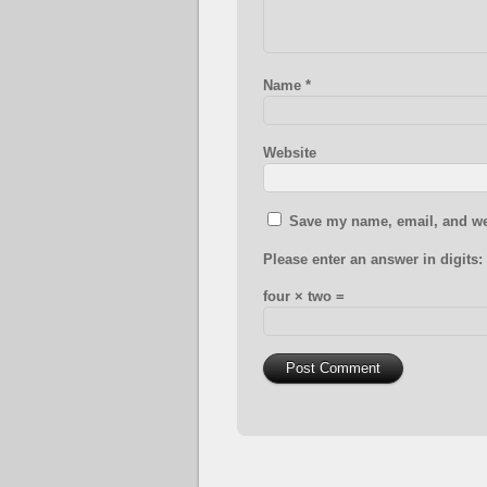
Name
*
Website
Save my name, email, and web
Please enter an answer in digits:
four × two =