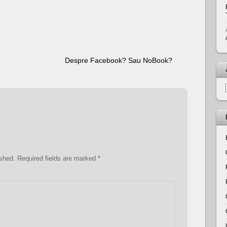
Despre Facebook? Sau NoBook?
ished.
Required fields are marked
*