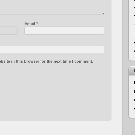
Email
*
site in this browser for the next time I comment.