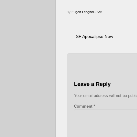
By
Eugen Lenghel
•
Stiri
SF Apocalipse Now
Leave a Reply
Your email address will not be publ
Comment
*