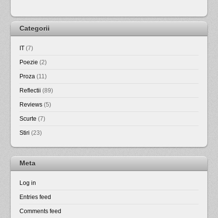
Categorii
IT
(7)
Poezie
(2)
Proza
(11)
Reflectii
(89)
Reviews
(5)
Scurte
(7)
Stiri
(23)
Meta
Log in
Entries feed
Comments feed