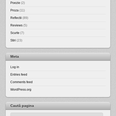
Poezie
(2)
Proza
(11)
Reflectii
(89)
Reviews
(5)
Scurte
(7)
Stiri
(23)
Meta
Log in
Entries feed
Comments feed
WordPress.org
Caută pagina