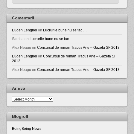
Comentarii
Eugen Lenghel
on
Lucrurile bune nu se tac …
Samba
on
Lucrurile bune nu se tac …
Alex Neagu
on
Concursul de roman Tracus Arte – Gazeta SF 2013
Eugen Lenghel
on
Concursul de roman Tracus Arte – Gazeta SF
2013
Alex Neagu
on
Concursul de roman Tracus Arte – Gazeta SF 2013
Arhiva
Arhiva
Blogroll
BoingBoing News