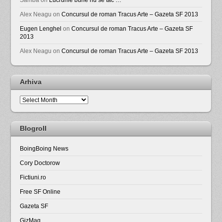
Alex Neagu
on
Concursul de roman Tracus Arte – Gazeta SF 2013
Eugen Lenghel
on
Concursul de roman Tracus Arte – Gazeta SF
2013
Alex Neagu
on
Concursul de roman Tracus Arte – Gazeta SF 2013
Arhiva
Arhiva
Blogroll
BoingBoing News
Cory Doctorow
Fictiuni.ro
Free SF Online
Gazeta SF
GizMag