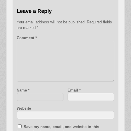
Leave a Reply
Your email address will not be published.
Required fields
are marked
*
Comment
*
Name
*
Email
*
Website
Save my name, email, and website in this