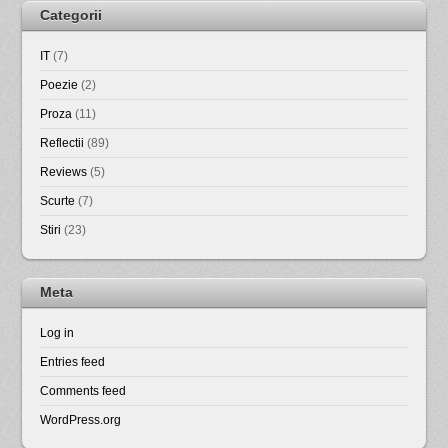
Categorii
IT
(7)
Poezie
(2)
Proza
(11)
Reflectii
(89)
Reviews
(5)
Scurte
(7)
Stiri
(23)
Meta
Log in
Entries feed
Comments feed
WordPress.org