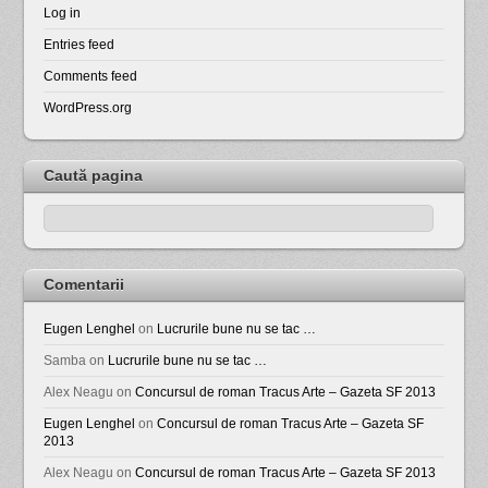
Log in
Entries feed
Comments feed
WordPress.org
Caută pagina
Comentarii
Eugen Lenghel
on
Lucrurile bune nu se tac …
Samba
on
Lucrurile bune nu se tac …
Alex Neagu
on
Concursul de roman Tracus Arte – Gazeta SF 2013
Eugen Lenghel
on
Concursul de roman Tracus Arte – Gazeta SF
2013
Alex Neagu
on
Concursul de roman Tracus Arte – Gazeta SF 2013