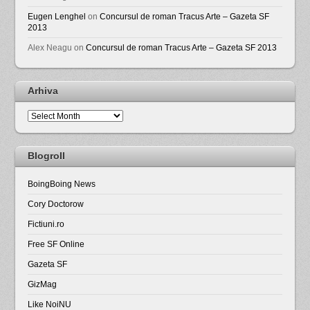
Eugen Lenghel
on
Concursul de roman Tracus Arte – Gazeta SF
2013
Alex Neagu
on
Concursul de roman Tracus Arte – Gazeta SF 2013
Arhiva
Arhiva
Blogroll
BoingBoing News
Cory Doctorow
Fictiuni.ro
Free SF Online
Gazeta SF
GizMag
Like NoiNU