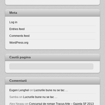
Meta
Log in
Entries feed
Comments feed
WordPress.org
Caută pagina
Comentarii
Eugen Lenghel
on
Lucrurile bune nu se tac …
Samba
on
Lucrurile bune nu se tac …
Alex Neagu
on
Concursul de roman Tracus Arte – Gazeta SF 2013