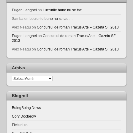
Eugen Lenghel
on
Lucrurile bune nu se tac …
Samba
on
Lucrurile bune nu se tac …
Alex Neagu
on
Concursul de roman Tracus Arte – Gazeta SF 2013
Eugen Lenghel
on
Concursul de roman Tracus Arte – Gazeta SF
2013
Alex Neagu
on
Concursul de roman Tracus Arte – Gazeta SF 2013
Arhiva
Arhiva
Blogroll
BoingBoing News
Cory Doctorow
Fictiuni.ro