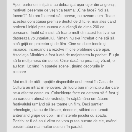
Apoi, partenerii iniţiali s-au debranşat uşor-uşor din angrenaj,
motivaţi pesemne de veşnica teamă: „Cine face? Noi să
facem?”. Nu am încercat să-i opresc, nu aveam cum. Toate
acestea constituiau premize destul de dificile, mai ales când
proiectul iniţial presupunea o audienţă de circa 200 de
persoane. Inutil să insist că foarte mult din acest festival se
datorează voluntariatului. Nimeni nu s-a întrebat cine stă să
aibă grijă de proiector şi de film. Cine se duce încolo şi
încoace, încercând să rezolve micile probleme care apar.
Asociaţia Mioritics a fost luată de majoritatea la pachet. Eu ţin
să le mulţumesc din suflet. Chiar dacă nu prea i-aţi văzut, ei
au fost, lucrând în spatele scenei, ţinând decorurile în
picioare.
Mai mult de atât, spaţiile disponibile anul trecut în Casa de
Cultură au intrat în renovare. Un lucru bun în principiu dar care
ne-a afectat oarecum. Coincidenţa face ca cetatea să fi fost şi
ea oarecum atinsă de restricţii, în săptămâna următoare
festivalului urmând să se toarne un film. Deci şantier
arheologic, platou de filmare, decoruri, săbieri costumaţi
antrenând grupe de copii în misterele jocului cu spada.
Pozitiv ar fi că anul viitor ne vom putea bucura de ele, având
posibilitatea mai multor sesiuni în paralel.