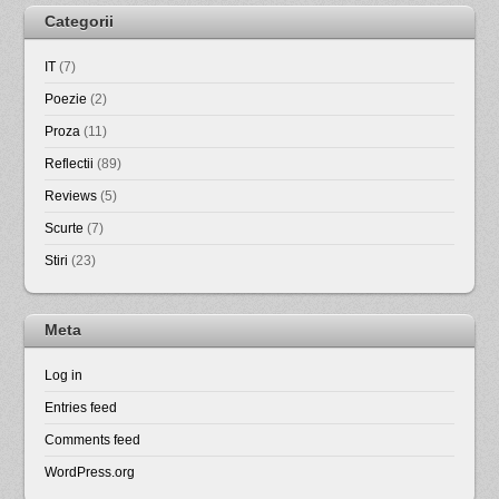
Categorii
IT
(7)
Poezie
(2)
Proza
(11)
Reflectii
(89)
Reviews
(5)
Scurte
(7)
Stiri
(23)
Meta
Log in
Entries feed
Comments feed
WordPress.org