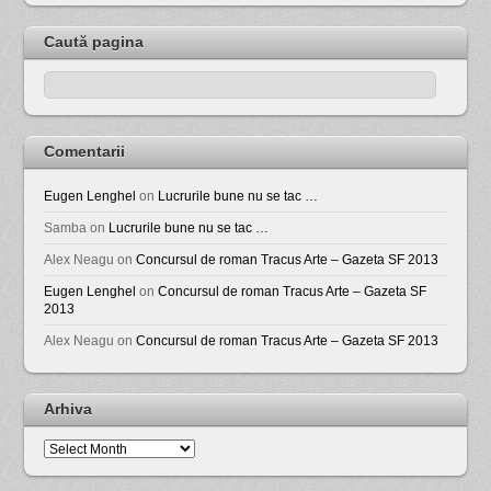
Caută pagina
Comentarii
Eugen Lenghel
on
Lucrurile bune nu se tac …
Samba
on
Lucrurile bune nu se tac …
Alex Neagu
on
Concursul de roman Tracus Arte – Gazeta SF 2013
Eugen Lenghel
on
Concursul de roman Tracus Arte – Gazeta SF
2013
Alex Neagu
on
Concursul de roman Tracus Arte – Gazeta SF 2013
Arhiva
Arhiva