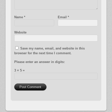
Name
*
Email
*
Website
Save my name, email, and website in this
browser for the next time I comment.
Please enter an answer in digits:
3 × 5 =