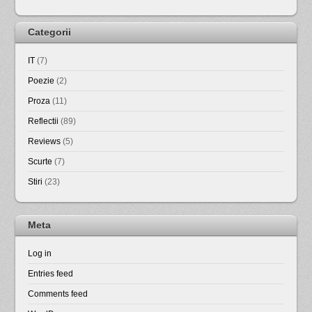
Categorii
IT
(7)
Poezie
(2)
Proza
(11)
Reflectii
(89)
Reviews
(5)
Scurte
(7)
Stiri
(23)
Meta
Log in
Entries feed
Comments feed