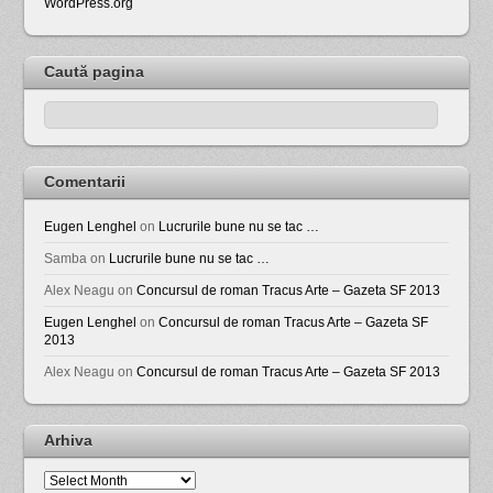
WordPress.org
Caută pagina
Comentarii
Eugen Lenghel
on
Lucrurile bune nu se tac …
Samba
on
Lucrurile bune nu se tac …
Alex Neagu
on
Concursul de roman Tracus Arte – Gazeta SF 2013
Eugen Lenghel
on
Concursul de roman Tracus Arte – Gazeta SF
2013
Alex Neagu
on
Concursul de roman Tracus Arte – Gazeta SF 2013
Arhiva
Arhiva