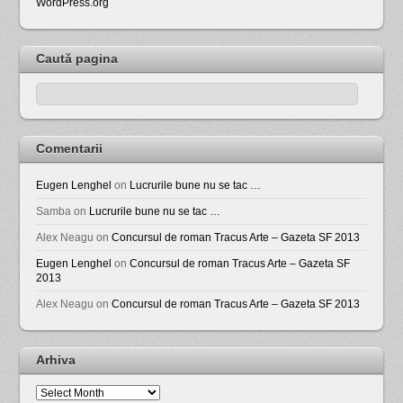
WordPress.org
Caută pagina
Comentarii
Eugen Lenghel
on
Lucrurile bune nu se tac …
Samba
on
Lucrurile bune nu se tac …
Alex Neagu
on
Concursul de roman Tracus Arte – Gazeta SF 2013
Eugen Lenghel
on
Concursul de roman Tracus Arte – Gazeta SF
2013
Alex Neagu
on
Concursul de roman Tracus Arte – Gazeta SF 2013
Arhiva
Arhiva