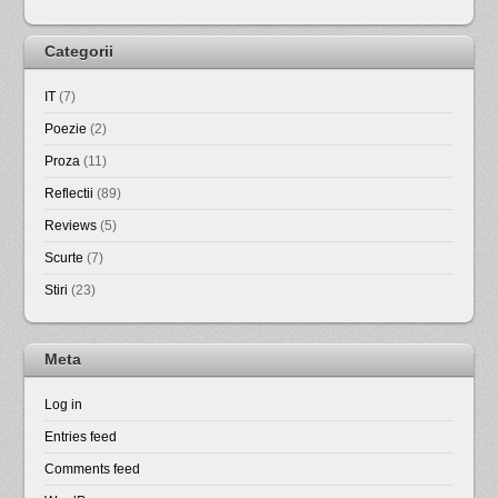
Categorii
IT
(7)
Poezie
(2)
Proza
(11)
Reflectii
(89)
Reviews
(5)
Scurte
(7)
Stiri
(23)
Meta
Log in
Entries feed
Comments feed