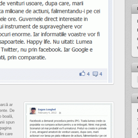
arcă ar
zente. De
o boală,
nii spun
 pagina
in care