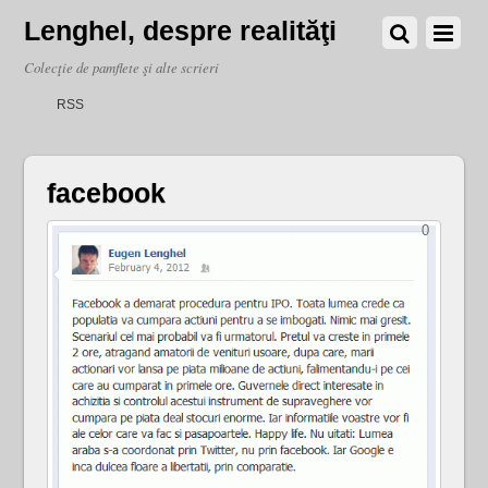
Lenghel, despre realităţi
Colecţie de pamflete şi alte scrieri
RSS
facebook
0