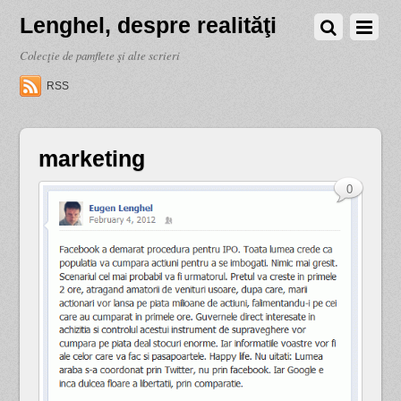
Lenghel, despre realităţi
Colecţie de pamflete şi alte scrieri
RSS
marketing
0