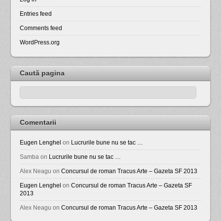
Entries feed
Comments feed
WordPress.org
Caută pagina
Comentarii
Eugen Lenghel
on
Lucrurile bune nu se tac …
Samba
on
Lucrurile bune nu se tac …
Alex Neagu
on
Concursul de roman Tracus Arte – Gazeta SF 2013
Eugen Lenghel
on
Concursul de roman Tracus Arte – Gazeta SF
2013
Alex Neagu
on
Concursul de roman Tracus Arte – Gazeta SF 2013