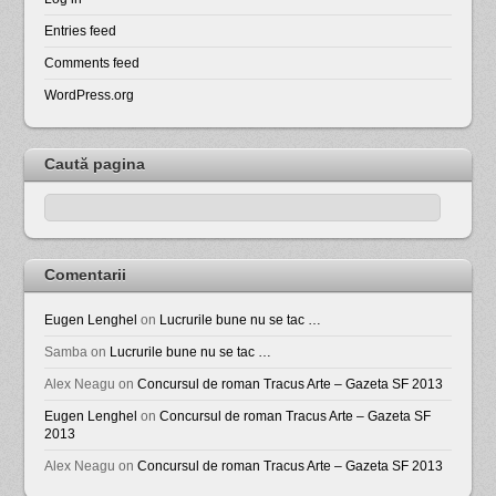
Entries feed
Comments feed
WordPress.org
Caută pagina
Comentarii
Eugen Lenghel
on
Lucrurile bune nu se tac …
Samba
on
Lucrurile bune nu se tac …
Alex Neagu
on
Concursul de roman Tracus Arte – Gazeta SF 2013
Eugen Lenghel
on
Concursul de roman Tracus Arte – Gazeta SF
2013
Alex Neagu
on
Concursul de roman Tracus Arte – Gazeta SF 2013