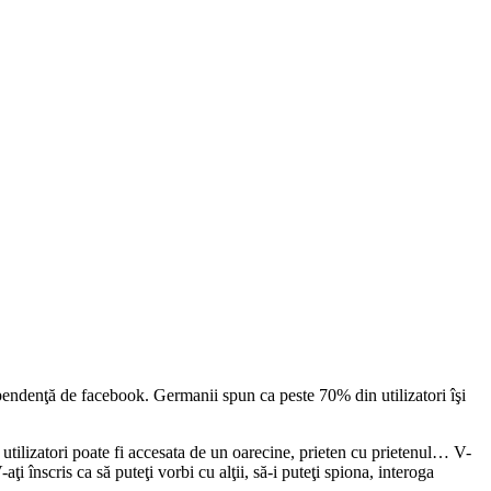
ependenţă de facebook. Germanii spun ca peste 70% din utilizatori îşi
utilizatori poate fi accesata de un oarecine, prieten cu prietenul… V-
aţi înscris ca să puteţi vorbi cu alţii, să-i puteţi spiona, interoga