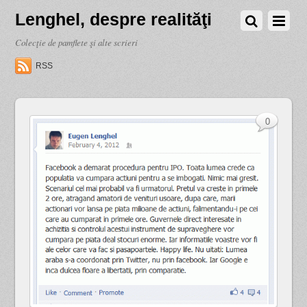
Lenghel, despre realităţi
Colecţie de pamflete şi alte scrieri
RSS
0