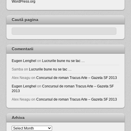
WordPress.org
Caută pagina
Comentarii
Eugen Lenghel
on
Lucrurile bune nu se tac …
Samba
on
Lucrurile bune nu se tac …
Alex Neagu
on
Concursul de roman Tracus Arte – Gazeta SF 2013
Eugen Lenghel
on
Concursul de roman Tracus Arte – Gazeta SF
2013
Alex Neagu
on
Concursul de roman Tracus Arte – Gazeta SF 2013
Arhiva
Arhiva